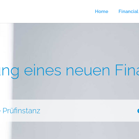
Home
Financia
ung eines neuen Fi
e Prüfinstanz