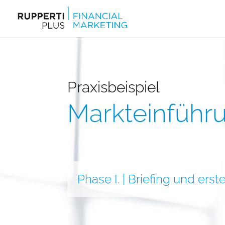
Praxisbeispiel
Markteinführ
Phase I. | Briefing und erst