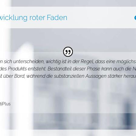
twicklung roter Faden
n sich unterscheiden, wichtig ist in der Regel, dass eine möglic
 des Produkts entsteht. Bestandteil dieser Phase kann auch die 
st über Bord, während die substanziellen Aussagen stärker hera
tiPlus