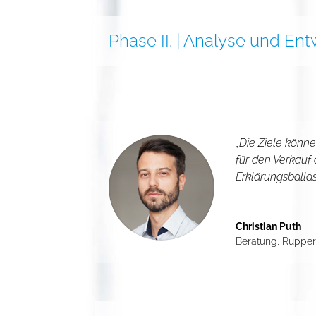
Phase II. | Analyse und En
„Die Ziele könne
für den Verkauf
Erklärungsballa
Christian Puth
Beratung
,
Rupper