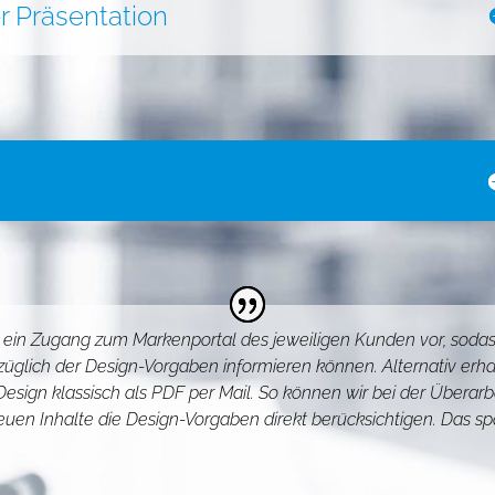
er Präsentation
ns ein Zugang zum Markenportal des jeweiligen Kunden vor, sodas
glich der Design-Vorgaben informieren können. Alternativ erhal
sign klassisch als PDF per Mail. So können wir bei der Überarbe
euen Inhalte die Design-Vorgaben direkt berücksichtigen. Das spa