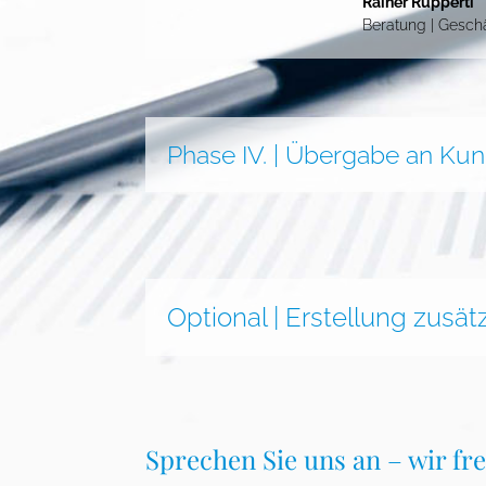
Rainer Rupperti
Beratung | Gesch
Phase IV. | Übergabe an Ku
Optional | Erstellung zusä
Sprechen Sie uns an – wir fr