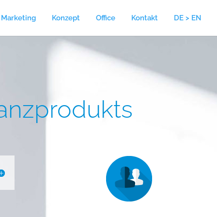
l Marketing
Konzept
Office
Kontakt
DE > EN
nanzprodukts