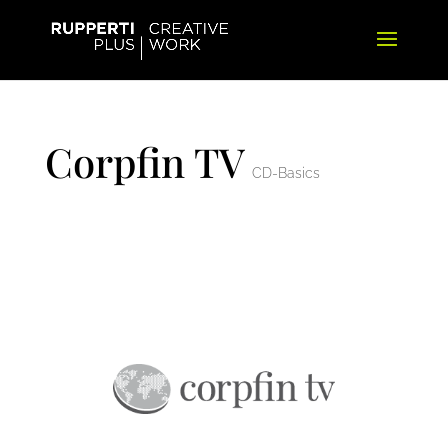
Corpfin TV
CD-Basics